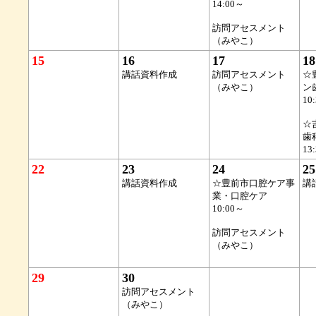
14:00～
訪問アセスメント
（みやこ）
15
16
17
18
講話資料作成
訪問アセスメント
☆
（みやこ）
ン
10
☆
歯
13
22
23
24
25
講話資料作成
☆豊前市口腔ケア事
講
業・口腔ケア
10:00～
訪問アセスメント
（みやこ）
29
30
訪問アセスメント
（みやこ）